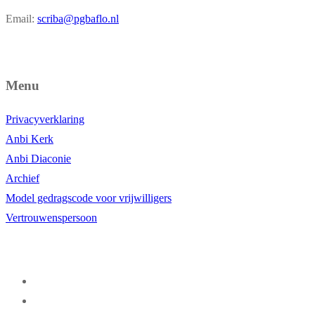
Email:
scriba@pgbaflo.nl
Menu
Privacyverklaring
Anbi Kerk
Anbi Diaconie
Archief
Model gedragscode voor vrijwilligers
Vertrouwenspersoon