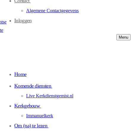
Contact
Algemene Contactgegevens
Inloggen
Menu
Home
Komende diensten
Live Kerkdienstgemist.nl
Kerkgebouw
Immanuelkerk
Om (na) te lezen