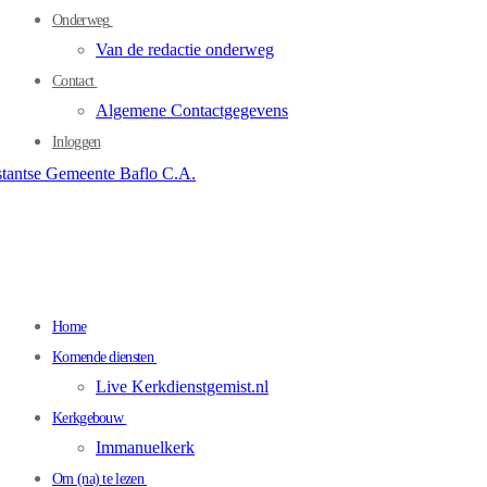
Onderweg
Van de redactie onderweg
Contact
Algemene Contactgegevens
Inloggen
Home
Komende diensten
Live Kerkdienstgemist.nl
Kerkgebouw
Immanuelkerk
Om (na) te lezen