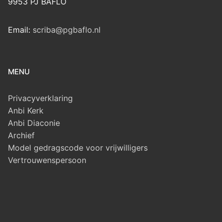
9953 PJ BAFLO
Email:
scriba@pgbaflo.nl
MENU
Privacyverklaring
Anbi Kerk
Anbi Diaconie
Archief
Model gedragscode voor vrijwilligers
Vertrouwenspersoon