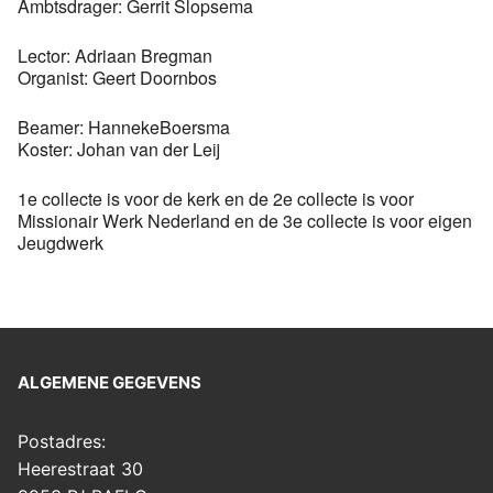
Ambtsdrager: Gerrit Slopsema
Lector: Adriaan Bregman
Organist: Geert Doornbos
Beamer: HannekeBoersma
Koster: Johan van der Leij
1e collecte is voor de kerk en de 2e collecte is voor
Missionair Werk Nederland en de 3e collecte is voor eigen
Jeugdwerk
ALGEMENE GEGEVENS
Postadres:
Heerestraat 30