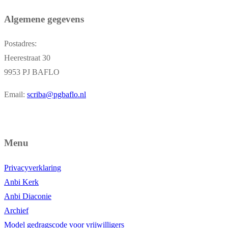
Algemene gegevens
Postadres:
Heerestraat 30
9953 PJ BAFLO
Email:
scriba@pgbaflo.nl
Menu
Privacyverklaring
Anbi Kerk
Anbi Diaconie
Archief
Model gedragscode voor vrijwilligers