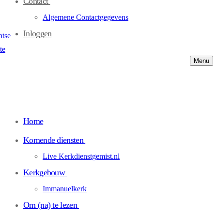
Contact
Algemene Contactgegevens
Inloggen
Menu
Home
Komende diensten
Live Kerkdienstgemist.nl
Kerkgebouw
Immanuelkerk
Om (na) te lezen