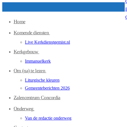
Ga
Menu
Sluiten
naar
Home
de
inhoud
Komende diensten
Live Kerkdienstgemist.nl
Kerkgebouw
Immanuelkerk
Om (na) te lezen
Liturgische kleuren
Gemeenteberichten 2026
Zalencentrum Concordia
Onderweg
Van de redactie onderweg