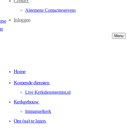
Contact
Algemene Contactgegevens
Inloggen
Menu
Home
Komende diensten
Live Kerkdienstgemist.nl
Kerkgebouw
Immanuelkerk
Om (na) te lezen