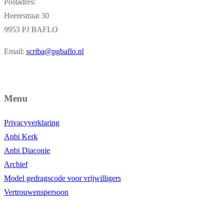
Postadres:
Heerestraat 30
9953 PJ BAFLO
Email:
scriba@pgbaflo.nl
Menu
Privacyverklaring
Anbi Kerk
Anbi Diaconie
Archief
Model gedragscode voor vrijwilligers
Vertrouwenspersoon