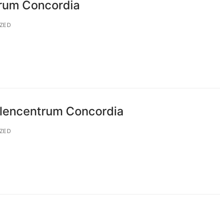
trum Concordia
ZED
Zalencentrum Concordia
ZED