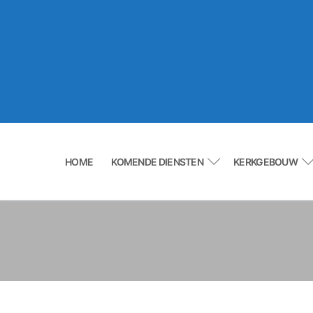
Ga
naar
de
inhoud
HOME
KOMENDE DIENSTEN
KERKGEBOUW